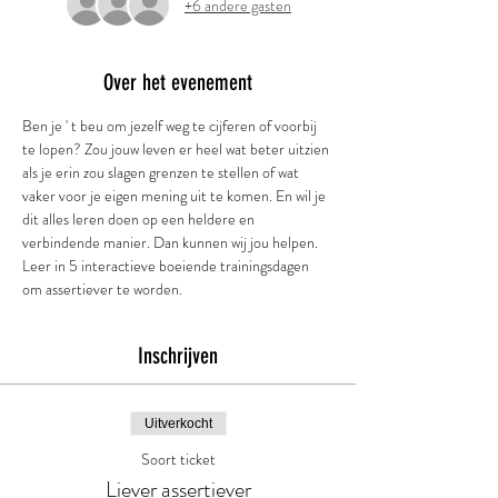
+6 andere gasten
Over het evenement
Ben je ' t beu om jezelf weg te cijferen of voorbij 
te lopen? Zou jouw leven er heel wat beter uitzien 
als je erin zou slagen grenzen te stellen of wat 
vaker voor je eigen mening uit te komen. En wil je 
dit alles leren doen op een heldere en 
verbindende manier. Dan kunnen wij jou helpen.
Leer in 5 interactieve boeiende trainingsdagen 
om assertiever te worden.
Inschrijven
Uitverkocht
Soort ticket
Liever assertiever