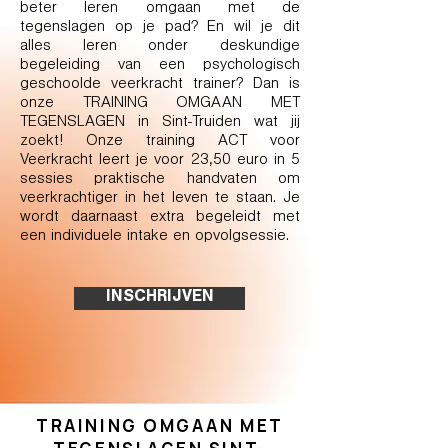
beter leren omgaan met de
tegenslagen op je pad? En wil je dit
alles leren onder deskundige
begeleiding van een psychologisch
geschoolde veerkracht trainer? Dan is
onze TRAINING OMGAAN MET
TEGENSLAGEN in Sint-Truiden wat jij
zoekt! Onze training ACT voor
Veerkracht leert je voor 23,50 euro in 5
sessies praktische handvaten om
veerkrachtiger in het leven te staan. Je
wordt daarnaast extra begeleidt met
een individuele intake en opvolgsessie.
INSCHRIJVEN
TRAINING OMGAAN MET