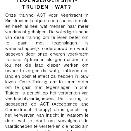
TEGENSLAGEN SINT-
TRUIDEN - WAT?
Onze training ACT voor Veerkracht in
Sint-Truiden is al jaren een succesformule
en heeft al heel wat mensen naar meer
veerkracht geholpen. De volledige inhoud
van deze training om te leren beter om
te gaan met tegenslagen is
wetenschappelijk onderbouwd en wordt
gegeven door onze ervaren veerkracht
trainers. Zij kunnen als geen ander met
jou net die laag dieper werken om
ervoor te zorgen dat wat jij zal leren een
lang en positief effect zal hebben in jouw
leven. Onze Training om te leren beter
om te gaan met tegenslagen in Sint-
Truiden is gericht op het versterken van
veerkrachtvaardigheden. De training is
gebaseerd op ACT (Acceptance and
Commitment Therapy) en is gericht op
het verwerven van inzicht in waarom je
doet wat je doet om vervolgens de
vaardigheden te versterken die nodig zijn