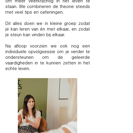
om meer veerkrachtig in het leven te
staan. We combineren de theorie steeds
met veel tips en oefeningen.
Dit alles doen we in kleine groep zodat
je kan leren van én met elkaar, en zodat
je steun kan vinden bij elkaar.
Na afloop voorzien we ook nog een
individuele opvolgsessie om je verder te
ondersteunen om de geleerde
vaardigheden in te kunnen zetten in het
echte leven.