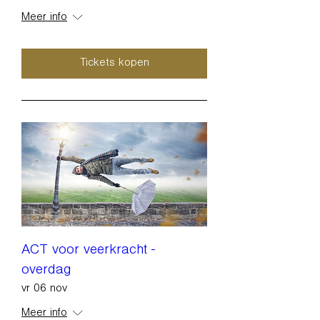
Meer info
Tickets kopen
ACT voor veerkracht -
overdag
vr 06 nov
Meer info