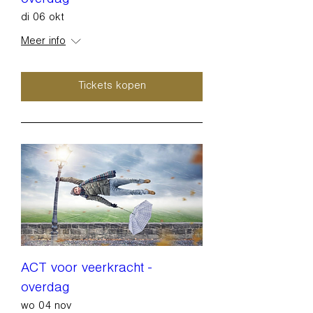
overdag
di 06 okt
Meer info
Tickets kopen
ACT voor veerkracht -
overdag
wo 04 nov