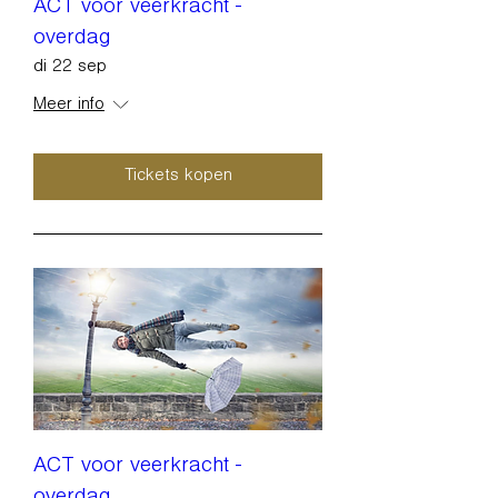
ACT voor veerkracht -
overdag
di 22 sep
Meer info
Tickets kopen
ACT voor veerkracht -