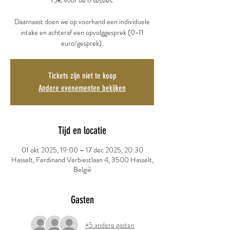
15€ voor de 6 sessies.
Daarnaast doen we op voorhand een individuele
intake en achteraf een opvolggesprek (0-11
euro/gesprek).
Tickets zijn niet te koop
Andere evenementen bekijken
Tijd en locatie
01 okt 2025, 19:00 – 17 dec 2025, 20:30
Hasselt, Ferdinand Verbiestlaan 4, 3500 Hasselt,
België
Gasten
+5 andere gasten