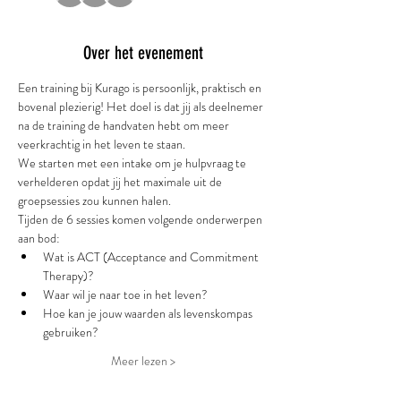
Over het evenement
Een training bij Kurago is persoonlijk, praktisch en 
bovenal plezierig! Het doel is dat jij als deelnemer 
na de training de handvaten hebt om meer 
veerkrachtig in het leven te staan. 
We starten met een intake om je hulpvraag te 
verhelderen opdat jij het maximale uit de 
groepsessies zou kunnen halen. 
Tijden de 6 sessies komen volgende onderwerpen 
aan bod: 
Wat is ACT (Acceptance and Commitment 
Therapy)? 
Waar wil je naar toe in het leven? 
Hoe kan je jouw waarden als levenskompas 
gebruiken? 
Meer lezen >