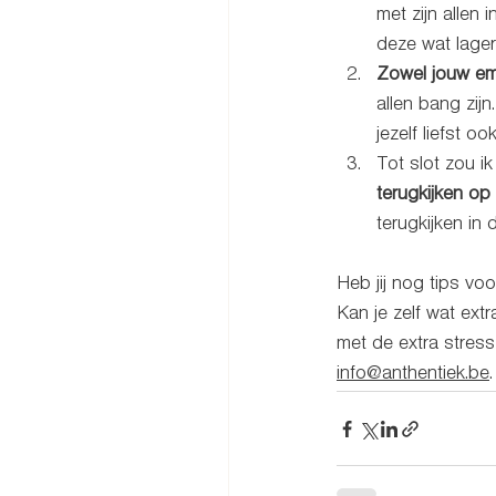
met zijn allen 
deze wat lager
Zowel jouw emo
allen bang zijn
jezelf liefst o
Tot slot zou ik
terugkijken op
terugkijken in
Heb jij nog tips vo
Kan je zelf wat ext
met de extra stress
info@anthentiek.be