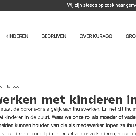
Wij zijn steeds op zoek naar gem
KINDEREN
BEDRIJVEN
OVER KURAGO
GRO
 om te lezen
erken met kinderen i
taat de corona-crisis gelijk aan thuiswerken. En net dit thuisw
t kinderen in de buurt. 
Waar we onze rol als moeder of vader
heiden kunnen houden van die als medewerker, lopen ze thuis
lijk dat deze corona-tijd niet enkel van onze kinderen, maar o