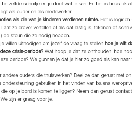
in hetzelfde schuitje en je doet wat je kan. En het is heus ok als
 ligt als ouder en als medewerker.
ties als die van je kinderen verdienen ruimte.
 Het is logisch 
. Laat ze erover vertellen of als dat lastig is, tekenen of schri
ok) de steun die ze nodig hebben. 
 je willen uitnodigen om jezelf de vraag te stellen 
hoe je wilt d
 deze crisis-periode?
 Wat hoop je dat ze onthouden, hoe hoop
 deze periode? We gunnen je dat je hier zo goed als kan naar
or andere ouders die thuiswerken? Deel ze dan gerust met on
ra ondersteuning gebruiken in het vinden van balans werk-priv
 die op je bord is komen te liggen? Neem dan gerust contact
. We zijn er graag voor je.