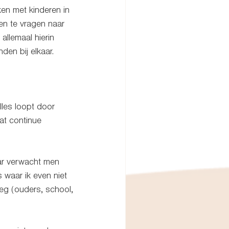
en met kinderen in 
en te vragen naar 
 allemaal hierin 
den bij elkaar. 
Alles loopt door 
at continue 
aar verwacht men 
 waar ik even niet 
eg (ouders, school, 