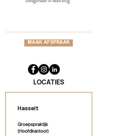
categorieën in deze blog.
MAAK AFSPRAAK
LOCATIES
Hasselt
Groepspraktijk
(Hoofdkantoor)