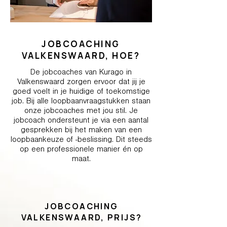
JOBCOACHING
VALKENSWAARD, HOE?
De jobcoaches van Kurago in
Valkenswaard zorgen ervoor dat jij je
goed voelt in je huidige of toekomstige
job. Bij alle loopbaanvraagstukken staan
onze jobcoaches met jou stil. Je
jobcoach ondersteunt je via een aantal
gesprekken bij het maken van een
loopbaankeuze of -beslissing. Dit steeds
op een professionele manier én op
maat.
JOBCOACHING
VALKENSWAARD, PRIJS?