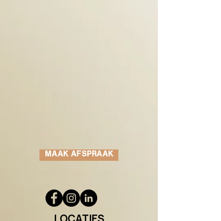
MAAK AFSPRAAK
LOCATIES