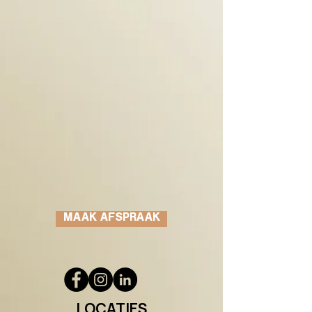
MAAK AFSPRAAK
LOCATIES