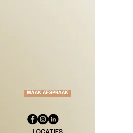
MAAK AFSPRAAK
LOCATIES