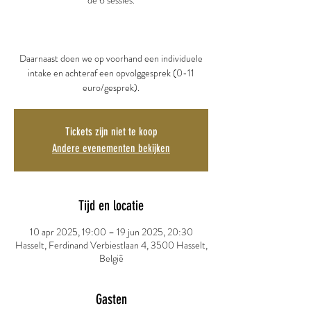
de 6 sessies.
Daarnaast doen we op voorhand een individuele
intake en achteraf een opvolggesprek (0-11
euro/gesprek).
Tickets zijn niet te koop
Andere evenementen bekijken
Tijd en locatie
10 apr 2025, 19:00 – 19 jun 2025, 20:30
Hasselt, Ferdinand Verbiestlaan 4, 3500 Hasselt,
België
Gasten