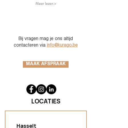
Meer lezen >
Bij vragen mag je ons altijd
contacteren via
info@kurago.be
MAAK AFSPRAAK
LOCATIES
Hasselt