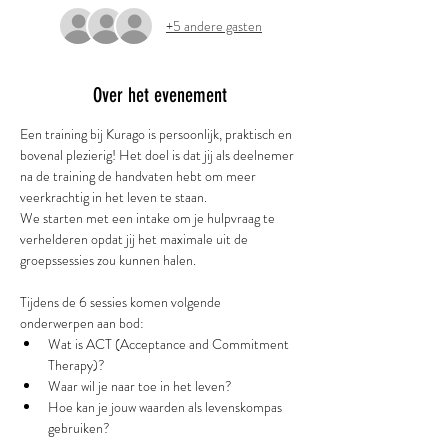
+5 andere gasten
Over het evenement
Een training bij Kurago is persoonlijk, praktisch en 
bovenal plezierig! Het doel is dat jij als deelnemer 
na de training de handvaten hebt om meer 
veerkrachtig in het leven te staan. 
We starten met een intake om je hulpvraag te 
verhelderen opdat jij het maximale uit de 
groepssessies zou kunnen halen. 
Tijdens de 6 sessies komen volgende 
onderwerpen aan bod: 
Wat is ACT (Acceptance and Commitment 
Therapy)? 
Waar wil je naar toe in het leven? 
Hoe kan je jouw waarden als levenskompas 
gebruiken? 