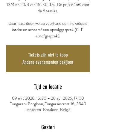
13/4 en 20/4 van 15u30-17u. De prijs is 15€ voor
de 6 sessies.
Daarnaast doen we op voorhand een individuele
intake en achteraf een opvolggesprek (0-11
euro/gesprek).
Tickets zijn niet te koop
Andere evenementen bekijken
Tijd en locatie
09 mrt 2026, 15:30 – 20 apr 2026, 17:00
Tongeren-Borgloon, Tongersestraat 16, 3840
Tongeren-Borgloon, België
Gasten