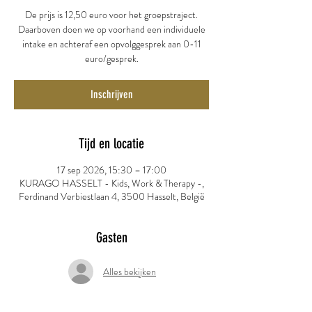
De prijs is 12,50 euro voor het groepstraject.
Daarboven doen we op voorhand een individuele
intake en achteraf een opvolggesprek aan 0-11
euro/gesprek.
Inschrijven
Tijd en locatie
17 sep 2026, 15:30 – 17:00
KURAGO HASSELT - Kids, Work & Therapy -,
Ferdinand Verbiestlaan 4, 3500 Hasselt, België
Gasten
Alles bekijken