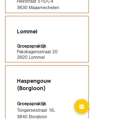
Heirstraat 515/C4
3630 Maasmechelen
Lommel
Groepspraktijk
Pakdragersstraat 20
3920 Lommel
Haspengouw
(Borgloon)
Groepspraktijk
Tongersestraat 16,
3840 Borgloon