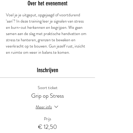
Over het evenement
Voel je je uitgeput, opgejaagd of voortdurend 
‘aan’? In deze training leer je signalen van stress 
en burn-out herkennen en begrijpen. We gaan 
samen aan de slag met praktische handvatten om 
stress te hanteren, grenzen te bewaken en 
veerkracht op te bouwen. Gun jezelf rust, inzicht 
en ruimte om weer in balans te komen.
Inschrijven
Soort ticket
Grip op Stress
Meer info
Prijs
€ 12,50