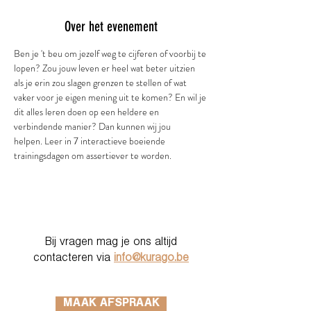
Over het evenement
Ben je 't beu om jezelf weg te cijferen of voorbij te 
lopen? Zou jouw leven er heel wat beter uitzien 
als je erin zou slagen grenzen te stellen of wat 
vaker voor je eigen mening uit te komen? En wil je 
dit alles leren doen op een heldere en 
verbindende manier? Dan kunnen wij jou 
helpen. Leer in 7 interactieve boeiende 
trainingsdagen om assertiever te worden. 
Bij vragen mag je ons altijd
contacteren via
info@kurago.be
MAAK AFSPRAAK