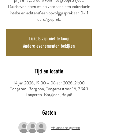
prijs is 17,50 euro voor het groepstraject.
Daarboven doen we op voorhand een individuele
intake en achteraf een opvolggesprek aan 0-11
euro/gesprek.
Tickets zijn niet te koop
Andere evenementen bekijken
Tijd en locatie
14 jan 2026, 19:30 – 08 apr 2026, 21:00
Tongeren-Borgloon, Tongersestraat 16, 3840
Tongeren-Borgloon, België
Gasten
+6 andere gasten