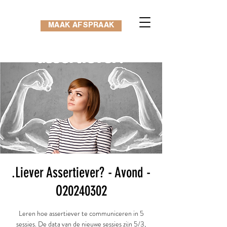
MAAK AFSPRAAK
.Liever Assertiever? - Avond -
O20240302
Leren hoe assertiever te communiceren in 5
sessies. De data van de nieuwe sessies zijn 5/3,