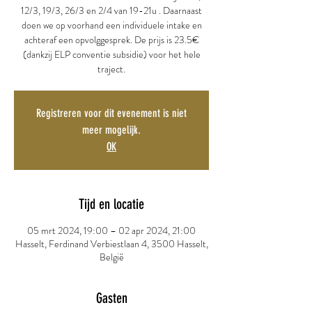
12/3, 19/3, 26/3 en 2/4 van 19-21u . Daarnaast
doen we op voorhand een individuele intake en
achteraf een opvolggesprek. De prijs is 23.5€
(dankzij ELP conventie subsidie) voor het hele
traject.
Registreren voor dit evenement is niet
meer mogelijk.
OK
Tijd en locatie
05 mrt 2024, 19:00 – 02 apr 2024, 21:00
Hasselt, Ferdinand Verbiestlaan 4, 3500 Hasselt,
België
Gasten