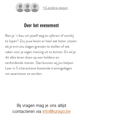
+3 andere gasten
Over het evenement
Ben je ' t beu om jezelf weg te cijferen of voorbij 
te lopen? Zou jouw leven er heel wat beter uitzien 
als je erin zou slagen grenzen te stellen of wat 
vaker voor je eigen mening uit te komen. En wil je 
dit alles leren doen op een heldere en 
verbindende manier. Dan kunnen wij jou helpen.
Leer in 5 interactieve boeiende trainingsdagen 
om assertiever te worden. 
Bij vragen mag je ons altijd
contacteren via
info@kurago.be