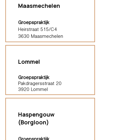
Maasmechelen
Groepspraktijk
Heirstraat 515/C4
3630 Maasmechelen
Lommel
Groepspraktijk
Pakdragersstraat 20
3920 Lommel
Haspengouw
(Borgloon)
Groepspraktijk