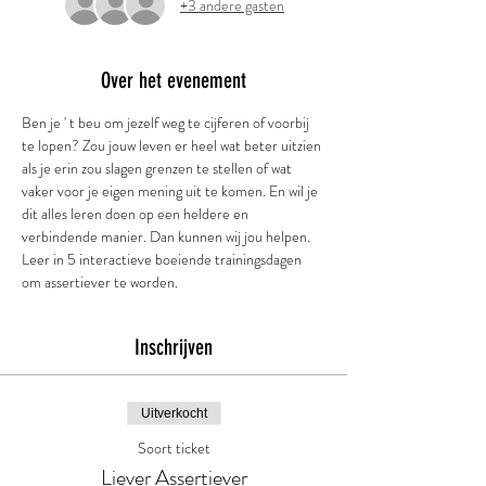
+3 andere gasten
Over het evenement
Ben je ' t beu om jezelf weg te cijferen of voorbij 
te lopen? Zou jouw leven er heel wat beter uitzien 
als je erin zou slagen grenzen te stellen of wat 
vaker voor je eigen mening uit te komen. En wil je 
dit alles leren doen op een heldere en 
verbindende manier. Dan kunnen wij jou helpen.
Leer in 5 interactieve boeiende trainingsdagen 
om assertiever te worden.
Inschrijven
Uitverkocht
Soort ticket
Liever Assertiever