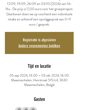
12/09, 19/09, 26/09 en 03/10 (2024) van 14-
16u . De prijs is 12,50 euro voor het groepstraject.
Daarboven doen we op voorhand een individuele
intake en achteraf een opvolggesprek aan 0-11
euro / gesprek.
Registratie is afgesloten
Andere evenementen bekijken
Tijd en locatie
05 sep 2024, 14:00 – 03 okt 2024, 16:00
Maasmechelen, Heirstraat 515/c4, 3630
Maasmechelen, België
Gasten