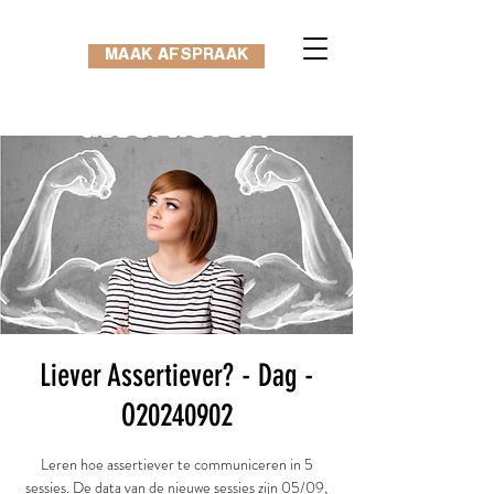
MAAK AFSPRAAK
Liever Assertiever? - Dag -
O20240902
Leren hoe assertiever te communiceren in 5
sessies. De data van de nieuwe sessies zijn 05/09,