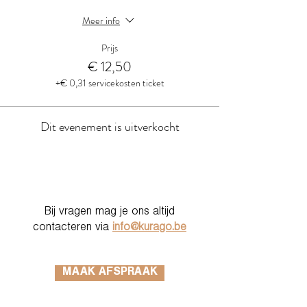
Meer info
Prijs
€ 12,50
+€ 0,31 servicekosten ticket
Dit evenement is uitverkocht
Bij vragen mag je ons altijd
contacteren via
info@kurago.be
MAAK AFSPRAAK