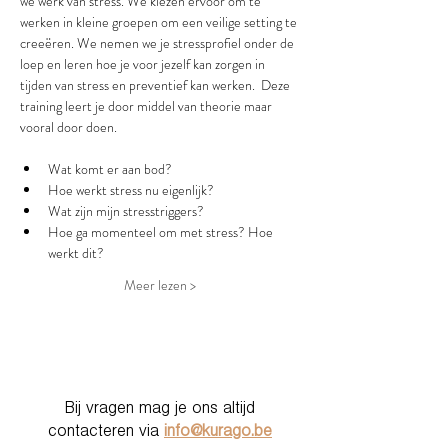
we werk van stress. We kiezen ervoor om te 
werken in kleine groepen om een veilige setting te 
creeëren. We nemen we je stressprofiel onder de 
loep en leren hoe je voor jezelf kan zorgen in 
tijden van stress en preventief kan werken.  Deze 
training leert je door middel van theorie maar 
vooral door doen. 
Wat komt er aan bod? 
Hoe werkt stress nu eigenlijk? 
Wat zijn mijn stresstriggers? 
Hoe ga momenteel om met stress? Hoe 
werkt dit? 
Meer lezen >
Bij vragen mag je ons altijd
contacteren via
info@kurago.be