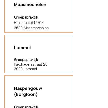
Maasmechelen
Groepspraktijk
Heirstraat 515/C4
3630 Maasmechelen
Lommel
Groepspraktijk
Pakdragersstraat 20
3920 Lommel
Haspengouw
(Borgloon)
Groepspraktijk