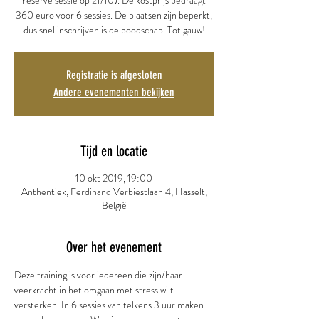
reserve sessie op 21/10). De kostprijs bedraagt
360 euro voor 6 sessies. De plaatsen zijn beperkt,
dus snel inschrijven is de boodschap. Tot gauw!
Registratie is afgesloten
Andere evenementen bekijken
Tijd en locatie
10 okt 2019, 19:00
Anthentiek, Ferdinand Verbiestlaan 4, Hasselt,
België
Over het evenement
Deze training is voor iedereen die zijn/haar 
veerkracht in het omgaan met stress wilt 
versterken. In 6 sessies van telkens 3 uur maken 