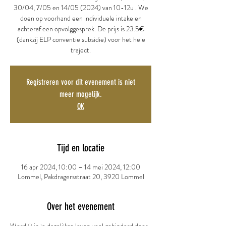
30/04, 7/05 en 14/05 (2024) van 10-12u . We
doen op voorhand een individuele intake en
achteraf een opvolggesprek. De prijs is 23.5€
(dankzij ELP conventie subsidie) voor het hele
traject.
Registreren voor dit evenement is niet
meer mogelijk.
OK
Tijd en locatie
16 apr 2024, 10:00 – 14 mei 2024, 12:00
Lommel, Pakdragersstraat 20, 3920 Lommel
Over het evenement