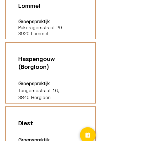
Lommel
Groepspraktijk
Pakdragersstraat 20
3920 Lommel
Haspengouw
(Borgloon)
Groepspraktijk
Tongersestraat 16,
3840 Borgloon
Diest
Groepspraktijk