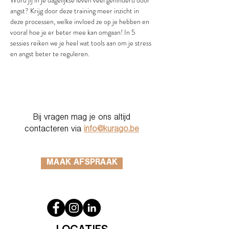
Word jij in je dagelijkse leven veel gehinderd door 
angst? Krijg door deze training meer inzicht in 
deze processen, welke invloed ze op je hebben en 
vooral hoe je er beter mee kan omgaan! In 5 
sessies reiken we je heel wat tools aan om je stress 
en angst beter te reguleren. 
Bij vragen mag je ons altijd
contacteren via
info@kurago.be
MAAK AFSPRAAK