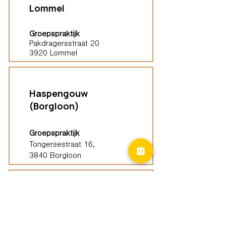
Lommel
Groepspraktijk
Pakdragersstraat 20
3920 Lommel
Haspengouw
(Borgloon)
Groepspraktijk
Tongersestraat 16,
3840 Borgloon
Diest
Groepspraktijk