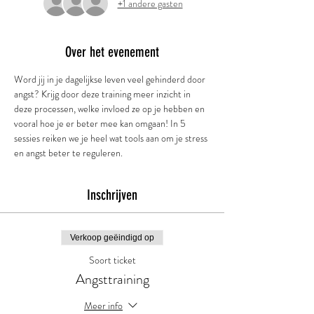
+1 andere gasten
Over het evenement
Word jij in je dagelijkse leven veel gehinderd door 
angst? Krijg door deze training meer inzicht in 
deze processen, welke invloed ze op je hebben en 
vooral hoe je er beter mee kan omgaan! In 5 
sessies reiken we je heel wat tools aan om je stress 
en angst beter te reguleren.
Inschrijven
Verkoop geëindigd op
Soort ticket
Angsttraining
Meer info