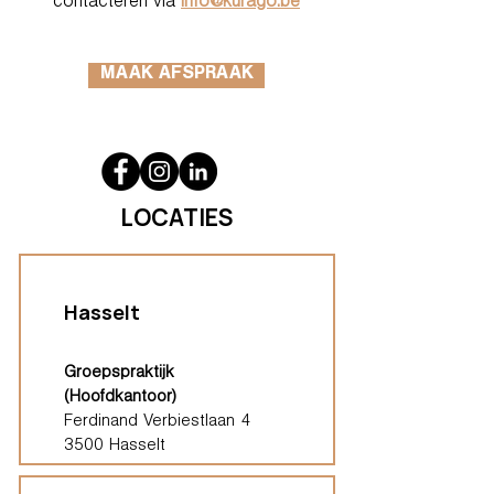
contacteren via
info@kurago.be
MAAK AFSPRAAK
LOCATIES
Hasselt
Groepspraktijk
(Hoofdkantoor)
Ferdinand Verbiestlaan 4
3500 Hasselt