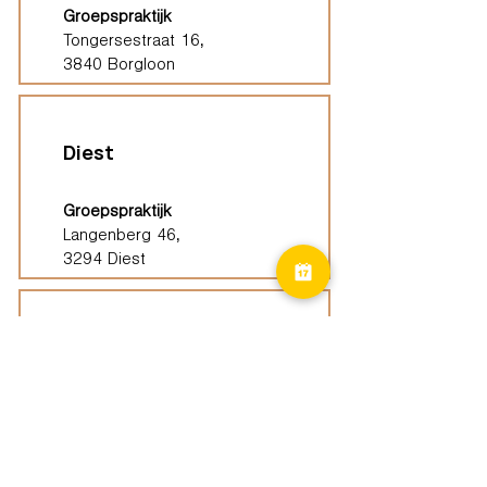
Groepspraktijk
Tongersestraat 16,
3840 Borgloon
Diest
Groepspraktijk
Langenberg 46,
3294 Diest
Geel
Groepspraktijk
Eindhoutseweg 39B,
2440 Geel