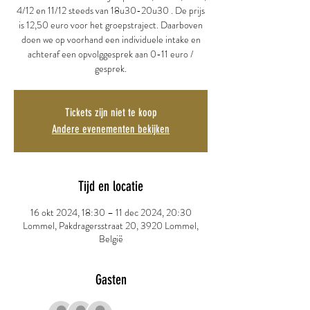
4/12 en 11/12 steeds van 18u30-20u30 . De prijs
is 12,50 euro voor het groepstraject. Daarboven
doen we op voorhand een individuele intake en
achteraf een opvolggesprek aan 0-11 euro /
gesprek.
Tickets zijn niet te koop
Andere evenementen bekijken
Tijd en locatie
16 okt 2024, 18:30 – 11 dec 2024, 20:30
Lommel, Pakdragersstraat 20, 3920 Lommel,
België
Gasten