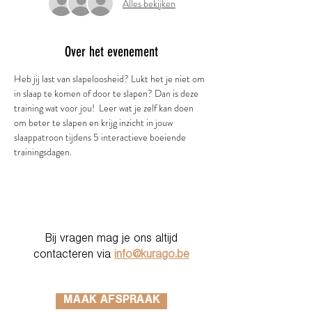
Alles bekijken
Over het evenement
Heb jij last van slapeloosheid? Lukt het je niet om 
in slaap te komen of door te slapen? Dan is deze 
training wat voor jou!  Leer wat je zelf kan doen 
om beter te slapen en krijg inzicht in jouw 
slaappatroon tijdens 5 interactieve boeiende 
trainingsdagen.
Bij vragen mag je ons altijd
contacteren via
info@kurago.be
MAAK AFSPRAAK