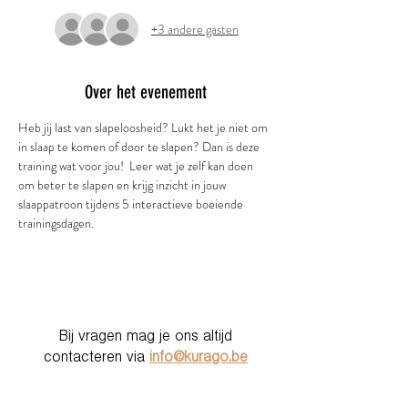
+3 andere gasten
Over het evenement
Heb jij last van slapeloosheid? Lukt het je niet om 
in slaap te komen of door te slapen? Dan is deze 
training wat voor jou!  Leer wat je zelf kan doen 
om beter te slapen en krijg inzicht in jouw 
slaappatroon tijdens 5 interactieve boeiende 
trainingsdagen. 
Bij vragen mag je ons altijd
contacteren via
info@kurago.be