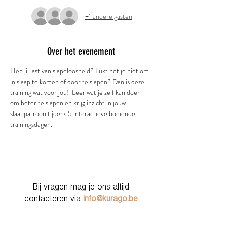
+1 andere gasten
Over het evenement
Heb jij last van slapeloosheid? Lukt het je niet om 
in slaap te komen of door te slapen? Dan is deze 
training wat voor jou!  Leer wat je zelf kan doen 
om beter te slapen en krijg inzicht in jouw 
slaappatroon tijdens 5 interactieve boeiende 
trainingsdagen. 
Bij vragen mag je ons altijd
contacteren via
info@kurago.be