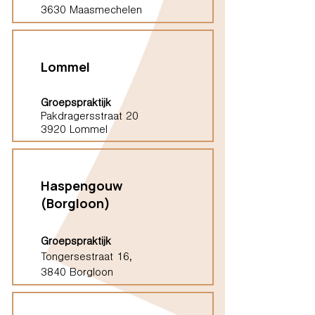
3630 Maasmechelen
Lommel
Groepspraktijk
Pakdragersstraat 20
3920 Lommel
Haspengouw
(Borgloon)
Groepspraktijk
Tongersestraat 16,
3840 Borgloon