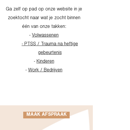
Ga zelf op pad op onze website in je
zoektocht naar wat je zocht binnen
één van onze takken:
-
Volwassenen
- PTSS / Trauma na heftige
gebeurtenis
-
Kinderen
-
Work / Bedrijven
Go to Homepage
MAAK AFSPRAAK