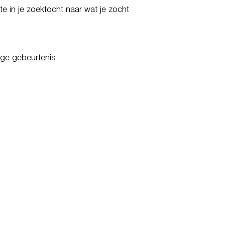
e in je zoektocht naar wat je zocht
ige gebeurtenis