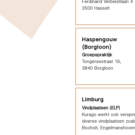
Ferdinand Verbiestlaan 4
3500 Hasselt
Haspengouw
(Borgloon)
Groepspraktijk
Tongersestraat 16,
3840 Borgloon
Limburg
Vindplaatsen (ELP)
Kurago werkt ook verspre
diverse vindplaatsen zoal
Bocholt, Engelmanshoven,