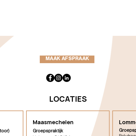
MAAK AFSPRAAK
LOCATIES
Maasmechelen
Lomm
Groepsp
toor)
Groepspraktijk