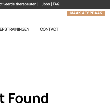
otiveerde therapeuten |
Jobs
|
FAQ
MAAK AFSPRAAK
EPSTRAININGEN
CONTACT
t Found