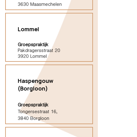
3630 Maasmechelen
Lommel
Groepspraktijk
Pakdragersstraat 20
3920 Lommel
Haspengouw
(Borgloon)
Groepspraktijk
Tongersestraat 16,
3840 Borgloon