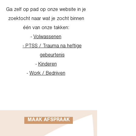
Ga zelf op pad op onze website in je
zoektocht naar wat je zocht binnen
één van onze takken:
-
Volwassenen
- PTSS / Trauma na heftige
gebeurtenis
-
Kinderen
-
Work / Bedrijven
Go to Homepage
MAAK AFSPRAAK