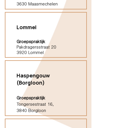
3630 Maasmechelen
Lommel
Groepspraktijk
Pakdragersstraat 20
3920 Lommel
Haspengouw
(Borgloon)
Groepspraktijk
Tongersestraat 16,
3840 Borgloon