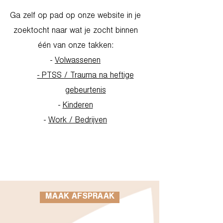
Ga zelf op pad op onze website in je
zoektocht naar wat je zocht binnen
één van onze takken:
-
Volwassenen
- PTSS / Trauma na heftige
gebeurtenis
-
Kinderen
-
Work / Bedrijven
Go to Homepage
MAAK AFSPRAAK