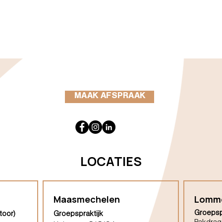
MAAK AFSPRAAK
LOCATIES
Maasmechelen
Lomm
Groepsp
toor)
Groepspraktijk