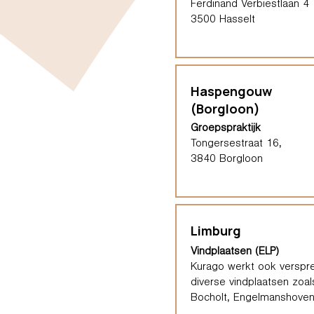
Ferdinand Verbiestlaan 4
3500 Hasselt
Haspengouw
(Borgloon)
Groepspraktijk
Tongersestraat 16,
3840 Borgloon
Limburg
Vindplaatsen (ELP)
Kurago werkt ook verspre
diverse vindplaatsen zoal
Bocholt, Engelmanshoven,