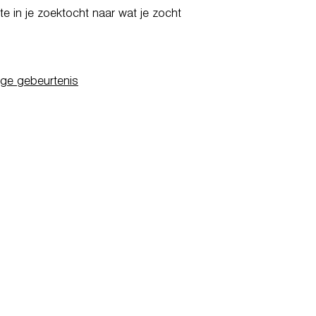
e in je zoektocht naar wat je zocht
ige gebeurtenis