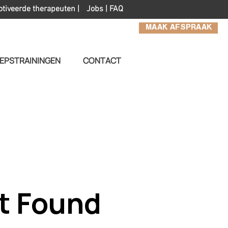
otiveerde therapeuten |
Jobs
|
FAQ
MAAK AFSPRAAK
EPSTRAININGEN
CONTACT
t Found