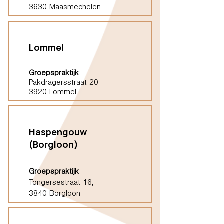
3630 Maasmechelen
Lommel
Groepspraktijk
Pakdragersstraat 20
3920 Lommel
Haspengouw
(Borgloon)
Groepspraktijk
Tongersestraat 16,
3840 Borgloon