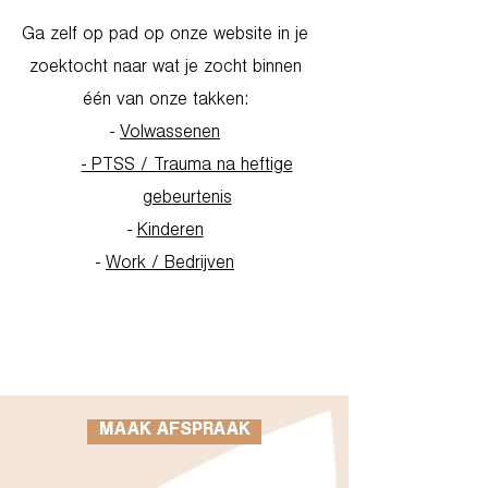
Ga zelf op pad op onze website in je
zoektocht naar wat je zocht binnen
één van onze takken:
-
Volwassenen
- PTSS / Trauma na heftige
gebeurtenis
-
Kinderen
-
Work / Bedrijven
Go to Homepage
MAAK AFSPRAAK