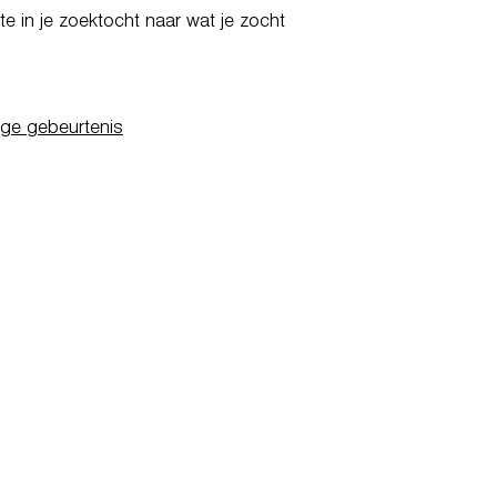
e in je zoektocht naar wat je zocht
ige gebeurtenis