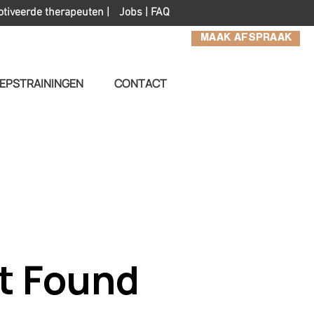
otiveerde therapeuten |
Jobs
|
FAQ
MAAK AFSPRAAK
EPSTRAININGEN
CONTACT
t Found