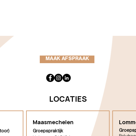
MAAK AFSPRAAK
LOCATIES
Maasmechelen
Lomm
Groepsp
toor)
Groepspraktijk