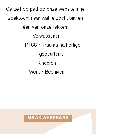
Ga zelf op pad op onze website in je
zoektocht naar wat je zocht binnen
één van onze takken:
-
Volwassenen
- PTSS / Trauma na heftige
gebeurtenis
-
Kinderen
-
Work / Bedrijven
Go to Homepage
MAAK AFSPRAAK