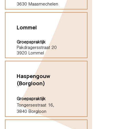
3630 Maasmechelen
Lommel
Groepspraktijk
Pakdragersstraat 20
3920 Lommel
Haspengouw
(Borgloon)
Groepspraktijk
Tongersestraat 16,
3840 Borgloon