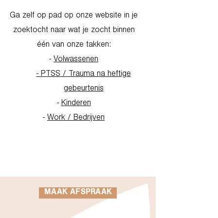
Ga zelf op pad op onze website in je
zoektocht naar wat je zocht binnen
één van onze takken:
-
Volwassenen
- PTSS / Trauma na heftige
gebeurtenis
-
Kinderen
-
Work / Bedrijven
Go to Homepage
MAAK AFSPRAAK