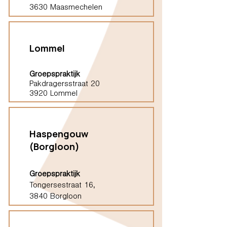
3630 Maasmechelen
Lommel
Groepspraktijk
Pakdragersstraat 20
3920 Lommel
Haspengouw
(Borgloon)
Groepspraktijk
Tongersestraat 16,
3840 Borgloon