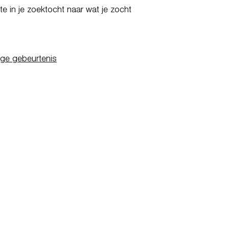
e in je zoektocht naar wat je zocht
ige gebeurtenis