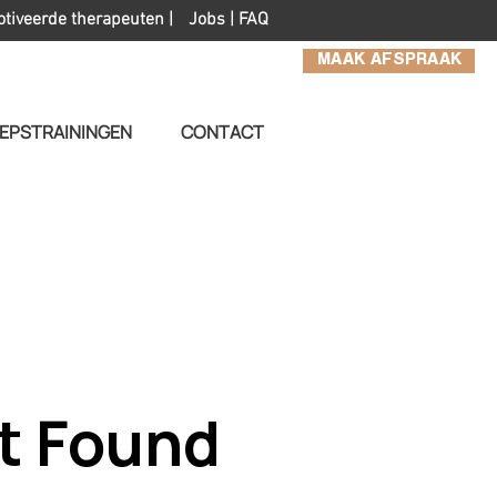
otiveerde therapeuten |
Jobs
|
FAQ
MAAK AFSPRAAK
EPSTRAININGEN
CONTACT
t Found