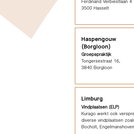
Ferdinand Verbiestlaan 4
3500 Hasselt
Haspengouw
(Borgloon)
Groepspraktijk
Tongersestraat 16,
3840 Borgloon
Limburg
Vindplaatsen (ELP)
Kurago werkt ook verspre
diverse vindplaatsen zoal
Bocholt, Engelmanshoven,