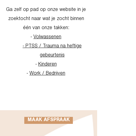
Ga zelf op pad op onze website in je
zoektocht naar wat je zocht binnen
één van onze takken:
-
Volwassenen
- PTSS / Trauma na heftige
gebeurtenis
-
Kinderen
-
Work / Bedrijven
Go to Homepage
MAAK AFSPRAAK