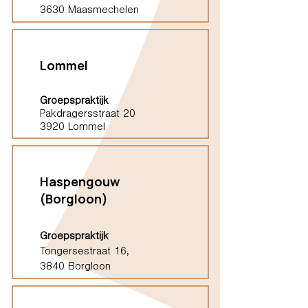
3630 Maasmechelen
Lommel
Groepspraktijk
Pakdragersstraat 20
3920 Lommel
Haspengouw
(Borgloon)
Groepspraktijk
Tongersestraat 16,
3840 Borgloon