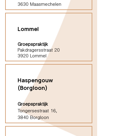
3630 Maasmechelen
Lommel
Groepspraktijk
Pakdragersstraat 20
3920 Lommel
Haspengouw
(Borgloon)
Groepspraktijk
Tongersestraat 16,
3840 Borgloon