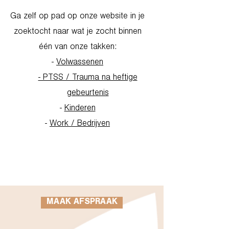
Ga zelf op pad op onze website in je
zoektocht naar wat je zocht binnen
één van onze takken:
-
Volwassenen
- PTSS / Trauma na heftige
gebeurtenis
-
Kinderen
-
Work / Bedrijven
Go to Homepage
MAAK AFSPRAAK