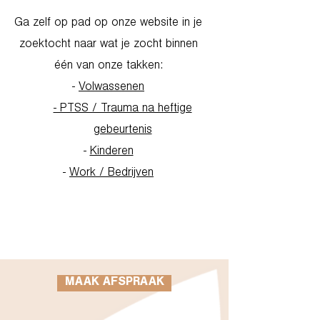
Ga zelf op pad op onze website in je
zoektocht naar wat je zocht binnen
één van onze takken:
-
Volwassenen
- PTSS / Trauma na heftige
gebeurtenis
-
Kinderen
-
Work / Bedrijven
Go to Homepage
MAAK AFSPRAAK