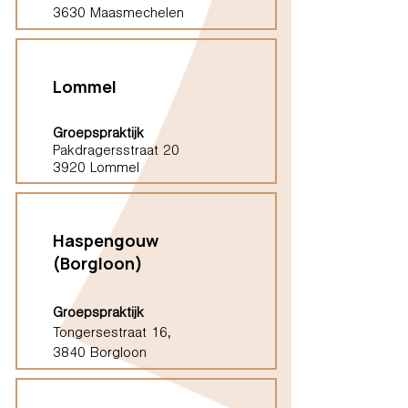
3630 Maasmechelen
Lommel
Groepspraktijk
Pakdragersstraat 20
3920 Lommel
Haspengouw
(Borgloon)
Groepspraktijk
Tongersestraat 16,
3840 Borgloon