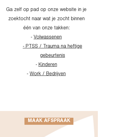
Ga zelf op pad op onze website in je
zoektocht naar wat je zocht binnen
één van onze takken:
-
Volwassenen
- PTSS / Trauma na heftige
gebeurtenis
-
Kinderen
-
Work / Bedrijven
Go to Homepage
MAAK AFSPRAAK