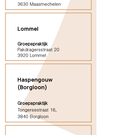
3630 Maasmechelen
Lommel
Groepspraktijk
Pakdragersstraat 20
3920 Lommel
Haspengouw
(Borgloon)
Groepspraktijk
Tongersestraat 16,
3840 Borgloon