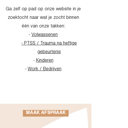
Ga zelf op pad op onze website in je
zoektocht naar wat je zocht binnen
één van onze takken:
-
Volwassenen
- PTSS / Trauma na heftige
gebeurtenis
-
Kinderen
-
Work / Bedrijven
Go to Homepage
MAAK AFSPRAAK