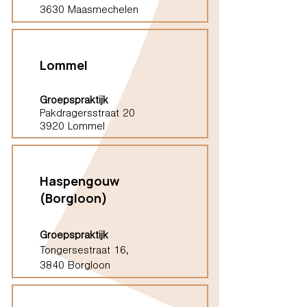
3630 Maasmechelen
Lommel
Groepspraktijk
Pakdragersstraat 20
3920 Lommel
Haspengouw
(Borgloon)
Groepspraktijk
Tongersestraat 16,
3840 Borgloon