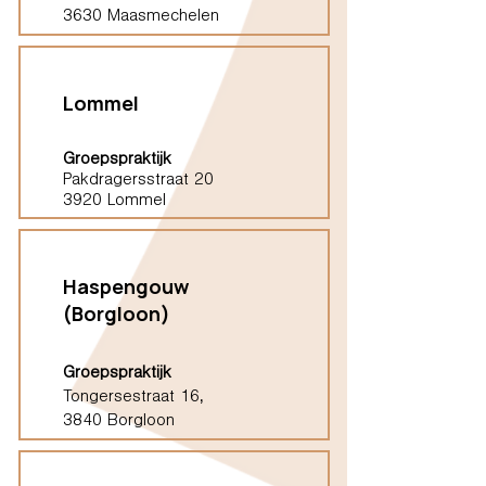
3630 Maasmechelen
Lommel
Groepspraktijk
Pakdragersstraat 20
3920 Lommel
Haspengouw
(Borgloon)
Groepspraktijk
Tongersestraat 16,
3840 Borgloon