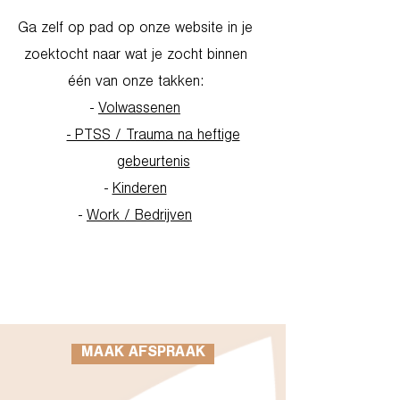
Ga zelf op pad op onze website in je
zoektocht naar wat je zocht binnen
één van onze takken:
-
Volwassenen
- PTSS / Trauma na heftige
gebeurtenis
-
Kinderen
-
Work / Bedrijven
Go to Homepage
MAAK AFSPRAAK