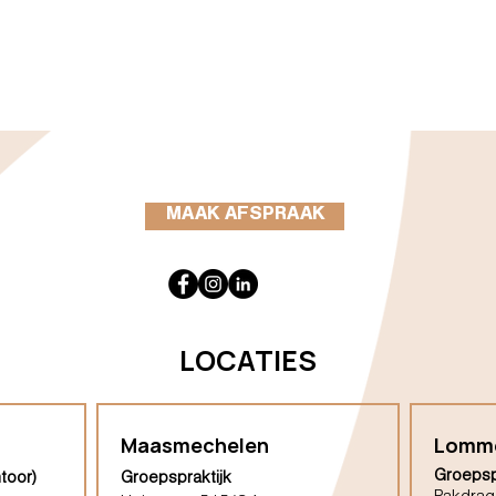
MAAK AFSPRAAK
LOCATIES
Maasmechelen
Lomm
Groepsp
toor)
Groepspraktijk