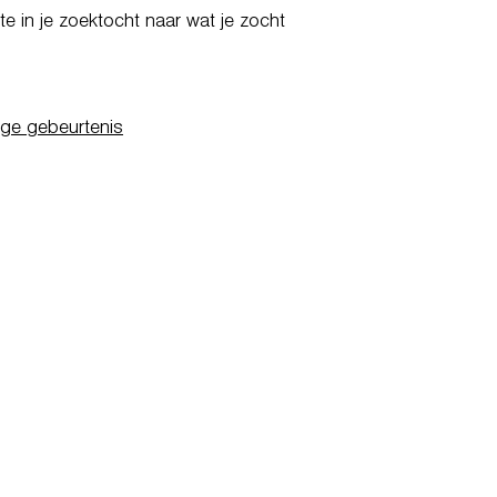
e in je zoektocht naar wat je zocht
ige gebeurtenis