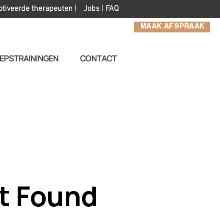
otiveerde therapeuten |
Jobs
|
FAQ
MAAK AFSPRAAK
EPSTRAININGEN
CONTACT
t Found