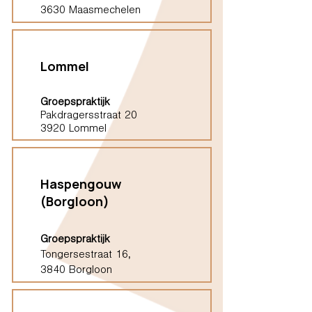
3630 Maasmechelen
Lommel
Groepspraktijk
Pakdragersstraat 20
3920 Lommel
Haspengouw
(Borgloon)
Groepspraktijk
Tongersestraat 16,
3840 Borgloon