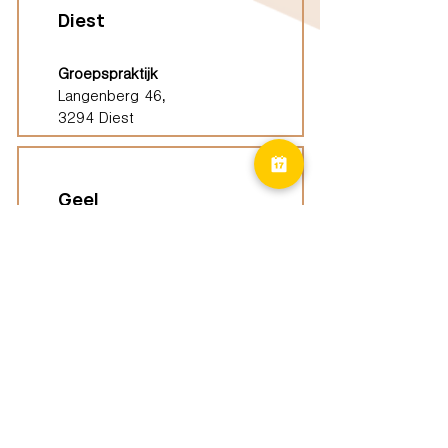
Diest
Groepspraktijk
Langenberg 46,
3294 Diest
Geel
Groepspraktijk
Eindhoutseweg 39B,
2440 Geel
Limburg
Vindplaatsen (ELP)