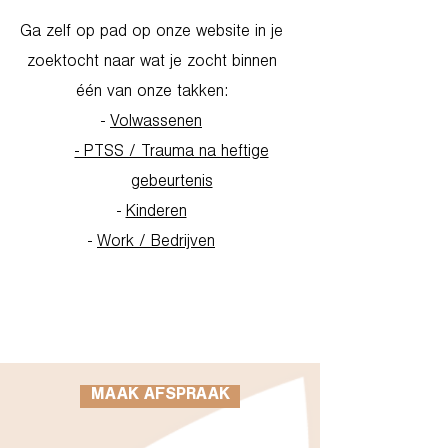
Ga zelf op pad op onze website in je
zoektocht naar wat je zocht binnen
één van onze takken:
-
Volwassenen
- PTSS / Trauma na heftige
gebeurtenis
-
Kinderen
-
Work / Bedrijven
Go to Homepage
MAAK AFSPRAAK