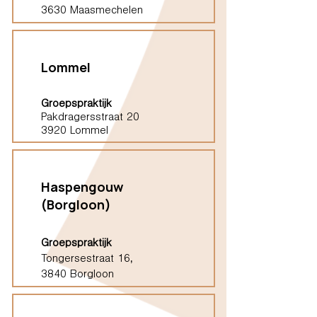
3630 Maasmechelen
Lommel
Groepspraktijk
Pakdragersstraat 20
3920 Lommel
Haspengouw
(Borgloon)
Groepspraktijk
Tongersestraat 16,
3840 Borgloon