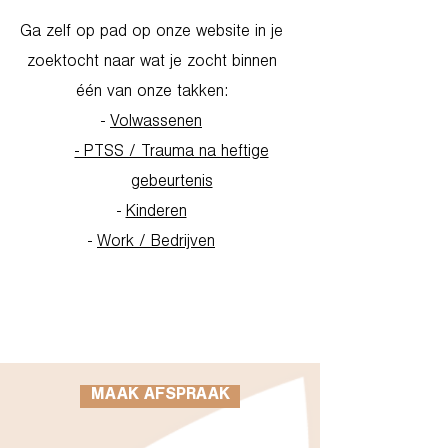
Ga zelf op pad op onze website in je
zoektocht naar wat je zocht binnen
één van onze takken:
-
Volwassenen
- PTSS / Trauma na heftige
gebeurtenis
-
Kinderen
-
Work / Bedrijven
Go to Homepage
MAAK AFSPRAAK