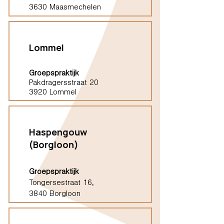
3630 Maasmechelen
Lommel
Groepspraktijk
Pakdragersstraat 20
3920 Lommel
Haspengouw
(Borgloon)
Groepspraktijk
Tongersestraat 16,
3840 Borgloon