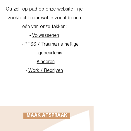
Ga zelf op pad op onze website in je
zoektocht naar wat je zocht binnen
één van onze takken:
-
Volwassenen
- PTSS / Trauma na heftige
gebeurtenis
-
Kinderen
-
Work / Bedrijven
Go to Homepage
MAAK AFSPRAAK