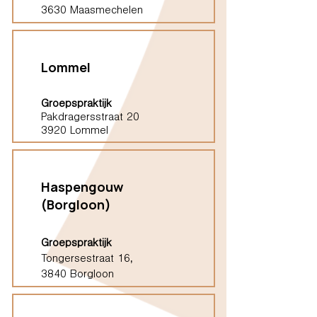
3630 Maasmechelen
Lommel
Groepspraktijk
Pakdragersstraat 20
3920 Lommel
Haspengouw
(Borgloon)
Groepspraktijk
Tongersestraat 16,
3840 Borgloon