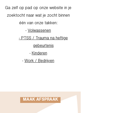
Ga zelf op pad op onze website in je
zoektocht naar wat je zocht binnen
één van onze takken:
-
Volwassenen
- PTSS / Trauma na heftige
gebeurtenis
-
Kinderen
-
Work / Bedrijven
Go to Homepage
MAAK AFSPRAAK