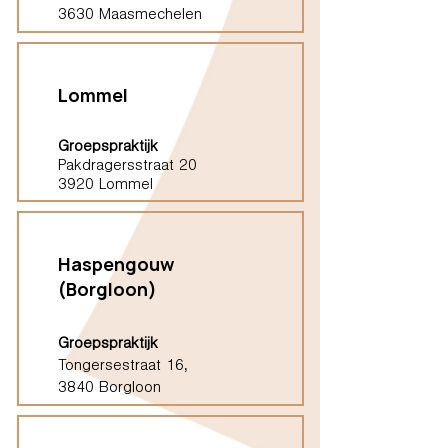
3630 Maasmechelen
Lommel
Groepspraktijk
Pakdragersstraat 20
3920 Lommel
Haspengouw
(Borgloon)
Groepspraktijk
Tongersestraat 16,
3840 Borgloon