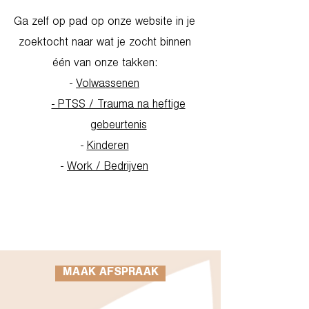
Ga zelf op pad op onze website in je
zoektocht naar wat je zocht binnen
één van onze takken:
-
Volwassenen
- PTSS / Trauma na heftige
gebeurtenis
-
Kinderen
-
Work / Bedrijven
Go to Homepage
MAAK AFSPRAAK