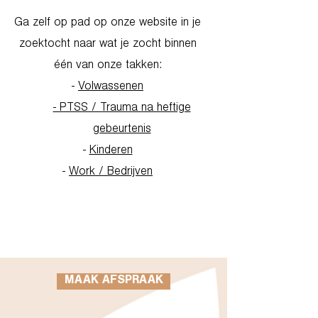
Ga zelf op pad op onze website in je
zoektocht naar wat je zocht binnen
één van onze takken:
-
Volwassenen
- PTSS / Trauma na heftige
gebeurtenis
-
Kinderen
-
Work / Bedrijven
Go to Homepage
MAAK AFSPRAAK