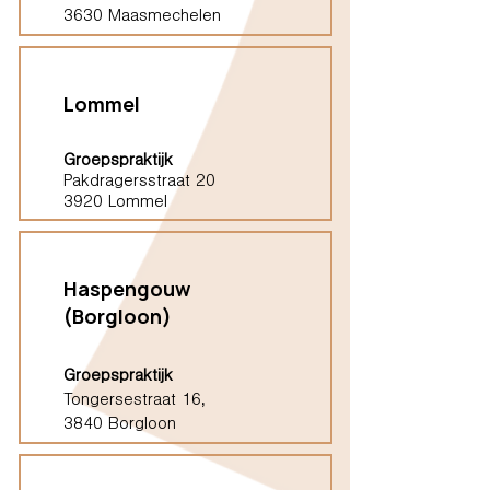
3630 Maasmechelen
Lommel
Groepspraktijk
Pakdragersstraat 20
3920 Lommel
Haspengouw
(Borgloon)
Groepspraktijk
Tongersestraat 16,
3840 Borgloon