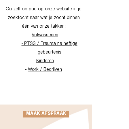
Ga zelf op pad op onze website in je
zoektocht naar wat je zocht binnen
één van onze takken:
-
Volwassenen
- PTSS / Trauma na heftige
gebeurtenis
-
Kinderen
-
Work / Bedrijven
Go to Homepage
MAAK AFSPRAAK