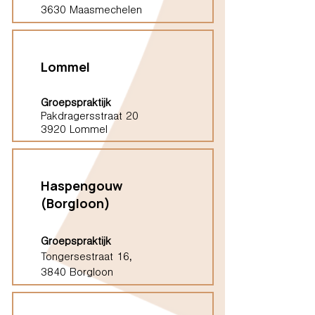
3630 Maasmechelen
Lommel
Groepspraktijk
Pakdragersstraat 20
3920 Lommel
Haspengouw
(Borgloon)
Groepspraktijk
Tongersestraat 16,
3840 Borgloon