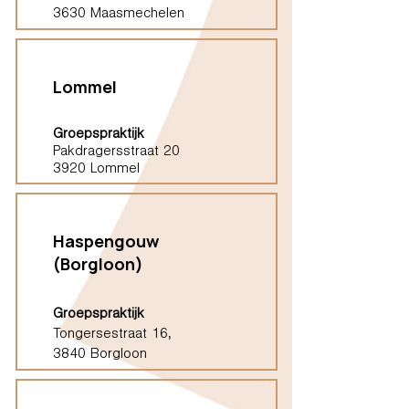
3630 Maasmechelen
Lommel
Groepspraktijk
Pakdragersstraat 20
3920 Lommel
Haspengouw
(Borgloon)
Groepspraktijk
Tongersestraat 16,
3840 Borgloon