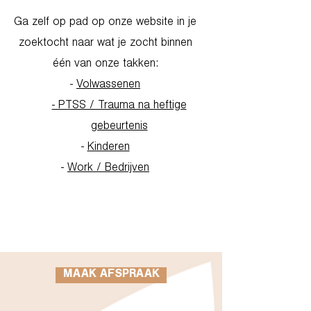
Ga zelf op pad op onze website in je
zoektocht naar wat je zocht binnen
één van onze takken:
-
Volwassenen
- PTSS / Trauma na heftige
gebeurtenis
-
Kinderen
-
Work / Bedrijven
Go to Homepage
MAAK AFSPRAAK