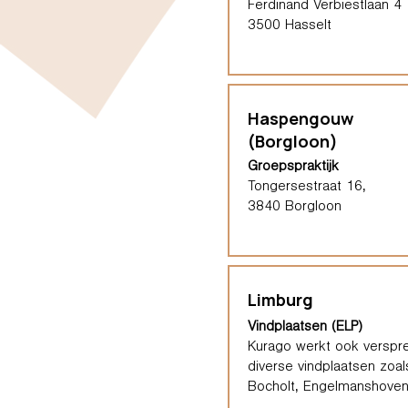
Ferdinand Verbiestlaan 4
3500 Hasselt
Haspengouw
(Borgloon)
Groepspraktijk
Tongersestraat 16,
3840 Borgloon
Limburg
Vindplaatsen (ELP)
Kurago werkt ook verspre
diverse vindplaatsen zoal
Bocholt, Engelmanshoven,