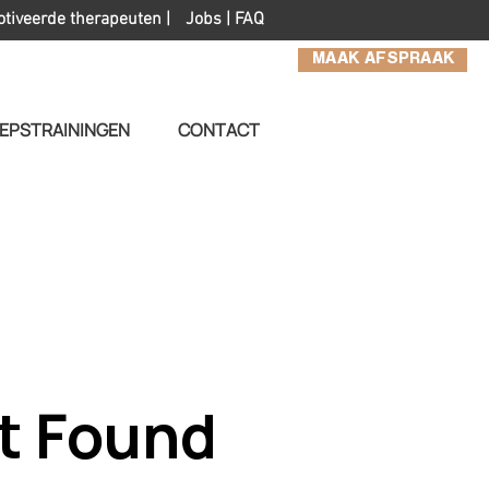
otiveerde therapeuten |
Jobs
|
FAQ
MAAK AFSPRAAK
EPSTRAININGEN
CONTACT
t Found