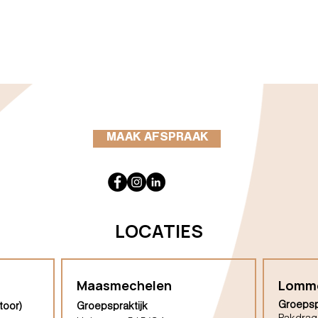
MAAK AFSPRAAK
LOCATIES
Maasmechelen
Lomm
Groepsp
toor)
Groepspraktijk