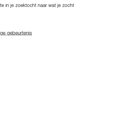
e in je zoektocht naar wat je zocht
ige gebeurtenis