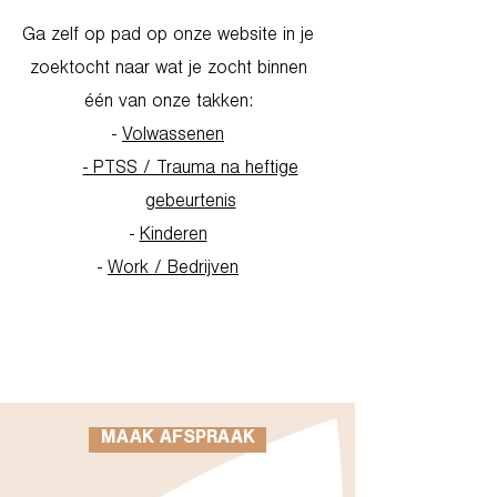
Ga zelf op pad op onze website in je
zoektocht naar wat je zocht binnen
één van onze takken:
-
Volwassenen
- PTSS / Trauma na heftige
gebeurtenis
-
Kinderen
-
Work / Bedrijven
Go to Homepage
MAAK AFSPRAAK