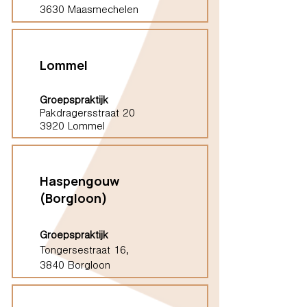
3630 Maasmechelen
Lommel
Groepspraktijk
Pakdragersstraat 20
3920 Lommel
Haspengouw
(Borgloon)
Groepspraktijk
Tongersestraat 16,
3840 Borgloon