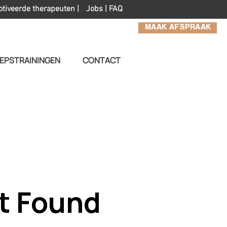
otiveerde therapeuten |
Jobs
|
FAQ
MAAK AFSPRAAK
EPSTRAININGEN
CONTACT
t Found