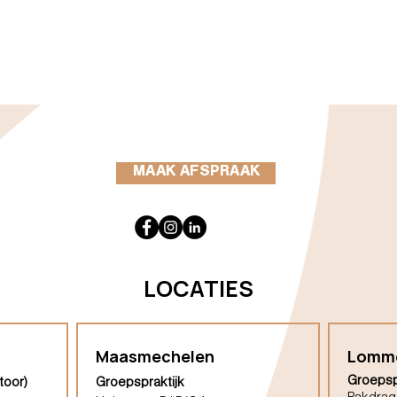
MAAK AFSPRAAK
LOCATIES
Maasmechelen
Lomm
Groepsp
toor)
Groepspraktijk