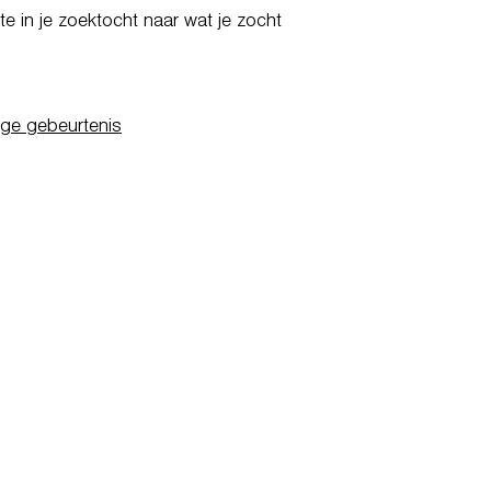
e in je zoektocht naar wat je zocht
ige gebeurtenis