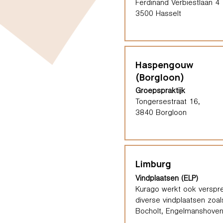
Ferdinand Verbiestlaan 4
3500 Hasselt
Haspengouw
(Borgloon)
Groepspraktijk
Tongersestraat 16,
3840 Borgloon
Limburg
Vindplaatsen (ELP)
Kurago werkt ook verspre
diverse vindplaatsen zoal
Bocholt, Engelmanshoven,