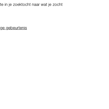
e in je zoektocht naar wat je zocht
ige gebeurtenis