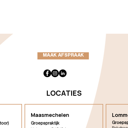
MAAK AFSPRAAK
LOCATIES
Maasmechelen
Lomm
Groepsp
toor)
Groepspraktijk