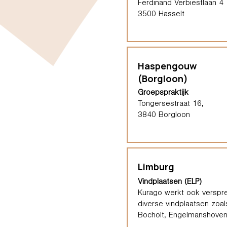
Ferdinand Verbiestlaan 4
3500 Hasselt
Haspengouw
(Borgloon)
Groepspraktijk
Tongersestraat 16,
3840 Borgloon
Limburg
Vindplaatsen (ELP)
Kurago werkt ook verspre
diverse vindplaatsen zoal
Bocholt, Engelmanshoven,