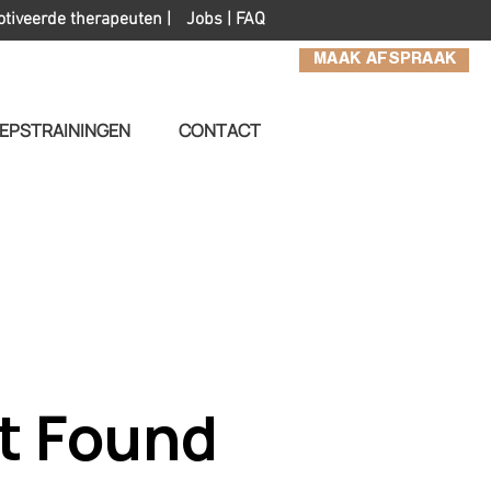
otiveerde therapeuten |
Jobs
|
FAQ
MAAK AFSPRAAK
EPSTRAININGEN
CONTACT
t Found